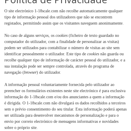
O site electrónico 1-18scale.com não recolhe automaticamente qualquer
tipo de informação pessoal dos utilizadores que não se encontrem
registados, permitindo assim que os visitantes naveguem anonimamente.
No caso de alguns serviços, os
cookies
(ficheiro de texto guardado no
computador do utilizador, com a finalidade de personalizar as visitas)
podem ser utilizados para contabilizar o número de visitas ao site sem
identificar pessoalmente o utilizador. Este tipo de
cookies
não guarda ou
recolhe qualquer tipo de informação de carácter pessoal do utilizador, e a
sua instalação pode ser sempre controlada, através do programa de
navegação (
browser
) do utilizador.
A informação pessoal voluntariamente fornecida pelo utilizador ao
preencher os formulários existentes neste site electrónico é para exclusiva
informação do 1-18scale.com e/ou dos anunciantes a quem a informação
é dirigida. O 1-18scale.com não divulgará os dados recolhidos a terceiros
sem o prévio consentimento do seu titular. Esta informação poderá apenas
ser utilizada para desenvolver mecanismos de personalização e para o
envio por correio electrónico de mensagens informativas e novidades
sobre o próprio site.