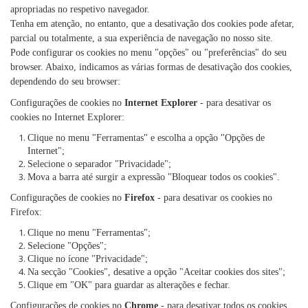
apropriadas no respetivo navegador.
Tenha em atenção, no entanto, que a desativação dos cookies pode afetar,
parcial ou totalmente, a sua experiência de navegação no nosso site.
Pode configurar os cookies no menu "opções" ou "preferências" do seu
browser. Abaixo, indicamos as várias formas de desativação dos cookies,
dependendo do seu browser:
Configurações de cookies no
Internet Explorer
- para desativar os
cookies no Internet Explorer:
Clique no menu "Ferramentas" e escolha a opção "Opções de
Internet";
Selecione o separador "Privacidade";
Mova a barra até surgir a expressão "Bloquear todos os cookies".
Configurações de cookies no
Firefox
- para desativar os cookies no
Firefox:
Clique no menu "Ferramentas";
Selecione "Opções";
Clique no ícone "Privacidade";
Na secção "Cookies", desative a opção "Aceitar cookies dos sites";
Clique em "OK" para guardar as alterações e fechar.
Configurações de cookies no
Chrome
- para desativar todos os cookies