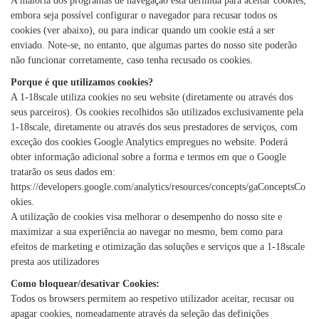
A maioria dos programas de navegação está definida para aceitar cookies,
embora seja possível configurar o navegador para recusar todos os
cookies (ver abaixo), ou para indicar quando um cookie está a ser
enviado. Note-se, no entanto, que algumas partes do nosso site poderão
não funcionar corretamente, caso tenha recusado os cookies.
Porque é que utilizamos cookies?
A 1-18scale utiliza cookies no seu website (diretamente ou através dos
seus parceiros). Os cookies recolhidos são utilizados exclusivamente pela
1-18scale, diretamente ou através dos seus prestadores de serviços, com
exceção dos cookies Google Analytics empregues no website. Poderá
obter informação adicional sobre a forma e termos em que o Google
tratarão os seus dados em:
https://developers.google.com/analytics/resources/concepts/gaConceptsCo
okies.
A utilização de cookies visa melhorar o desempenho do nosso site e
maximizar a sua experiência ao navegar no mesmo, bem como para
efeitos de marketing e otimização das soluções e serviços que a 1-18scale
presta aos utilizadores
Como bloquear/desativar Cookies:
Todos os browsers permitem ao respetivo utilizador aceitar, recusar ou
apagar cookies, nomeadamente através da seleção das definições