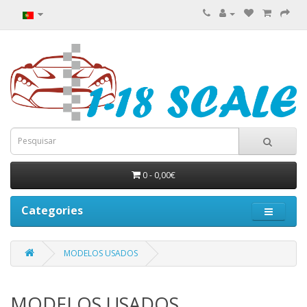
0 - 0,00€
Categories
MODELOS USADOS
MODELOS USADOS